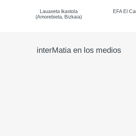
Lauaxeta Ikastola
EFA El Cam
(Amorebieta, Bizkaia)
interMatia en los medios