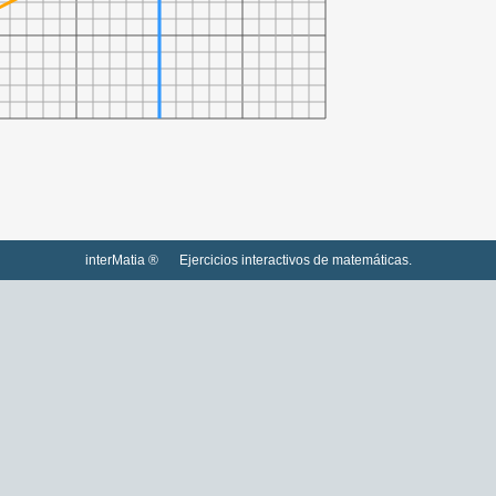
interMatia ®
Ejercicios interactivos de matemáticas.